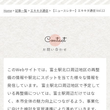
Home
>
記事一覧
>
エキキタ通信
>
【ニュースレター】エキキタ通信 Vol.12
Contact
お問い合わせ
このWebサイトでは、富士駅北口周辺地区の再整
備の情報や駅北にスポットを当てた様々な情報を
発信しています。
富士駅北口周辺地区で予定して
いる再整備については、富士駅周辺だけではな
く、本市全体の魅力向上につながるよう、
事業化
に向けた検討を官民連携により進めていきます。