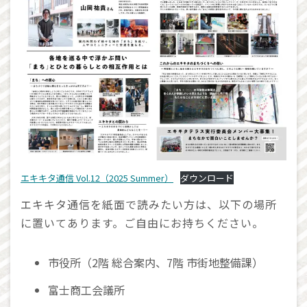
エキキタ通信 Vol.12（2025 Summer）
ダウンロード
エキキタ通信を紙面で読みたい方は、以下の場所
に置いてあります。ご自由にお持ちください。
市役所（2階 総合案内、7階 市街地整備課）
富士商工会議所