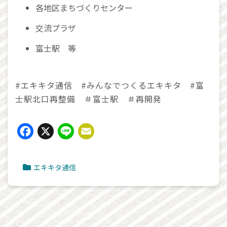
各地区まちづくりセンター
交流プラザ
富士駅 等
#エキキタ通信 #みんなでつくるエキキタ #富
士駅北口再整備 ＃富士駅 ＃再開発
Facebook
X
Line
Email
エキキタ通信