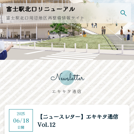
Skip
富士駅北口
リニューアル
to
content
富士駅北口周辺地区再整備情報サイト
Newsletter
エキキタ通信
2025
【ニュースレター】エキキタ通信
06/18
Vol.12
公開