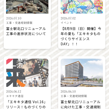
2026.07.10
2026.07.02
工事・交通規制情報
イベント
富士駅北口リニューアル
【8月9日（日）開催】今
工事の進捗状況について
年の夏も「エキキタもの
づくりサイエンス
DAY」！！
2026.06.12
2026.06.10
エキキタ通信
工事・交通規制情報
「エキキタ通信 Vol.16」
富士駅北口リニューアル
リリース！ものづくりの
に向けた工事・交通規制