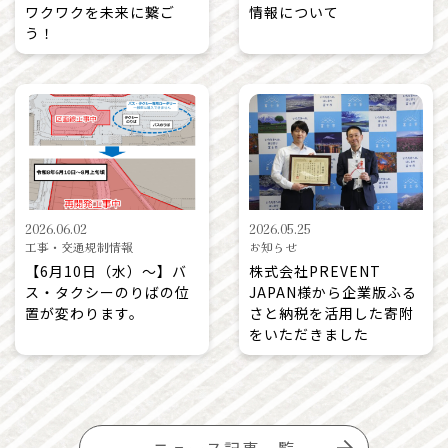
ワクワクを未来に繋ご
情報について
う！
2026.06.02
2026.05.25
工事・交通規制情報
お知らせ
【6月10日（水）～】バ
株式会社PREVENT
ス・タクシーのりばの位
JAPAN様から企業版ふる
置が変わります。
さと納税を活用した寄附
をいただきました
ニュース記事一覧