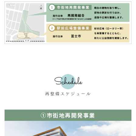
Schedule
再整備スケジュール
①市街地再開発事業